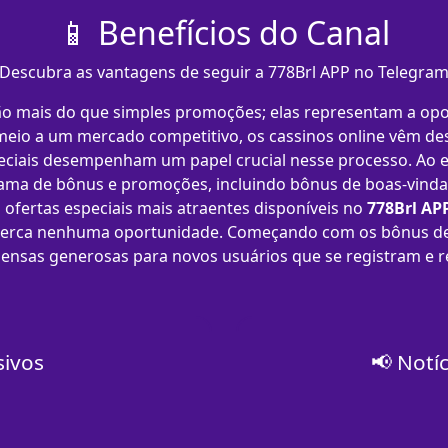
📱 Benefícios do Canal
Descubra as vantagens de seguir a 778Brl APP no Telegra
o mais do que simples promoções; elas representam a opo
eio a um mercado competitivo, os cassinos online vêm de
especiais desempenham um papel crucial nesse processo. Ao 
a de bônus e promoções, incluindo bônus de boas-vindas,
 ofertas especiais mais atraentes disponíveis no
778Brl AP
o perca nenhuma oportunidade. Começando com os bônus de
nsas generosas para novos usuários que se registram e r
sivos
📢 Notí