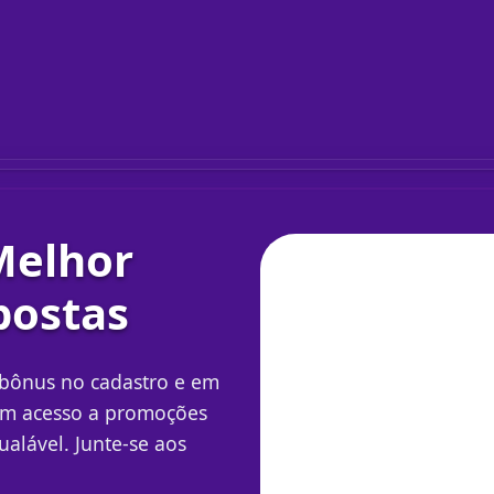
Melhor
postas
 bônus no cadastro e em
tem acesso a promoções
ualável. Junte-se aos