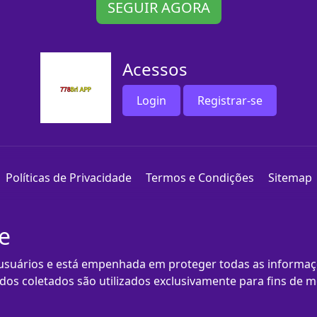
SEGUIR AGORA
Acessos
Login
Registrar-se
Políticas de Privacidade
Termos e Condições
Sitemap
de
s usuários e está empenhada em proteger todas as informaç
os coletados são utilizados exclusivamente para fins de m