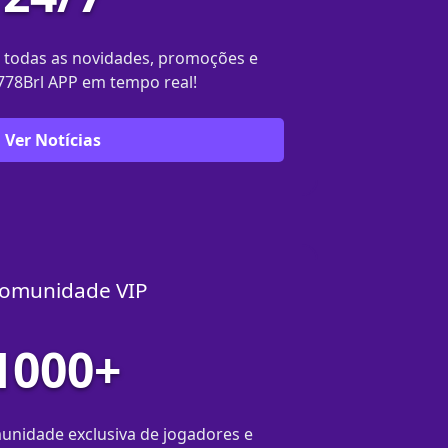
e todas as novidades, promoções e
778Brl APP em tempo real!
Ver Notícias
Comunidade VIP
1000+
unidade exclusiva de jogadores e