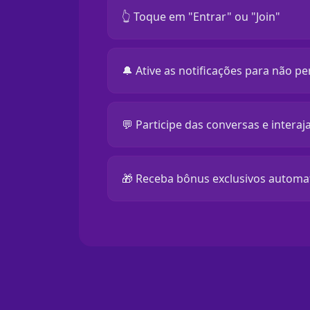
👆 Toque em "Entrar" ou "Join"
🔔 Ative as notificações para não p
💬 Participe das conversas e interaj
🎁 Receba bônus exclusivos autom