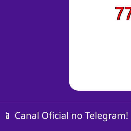
📱 Canal Oficial no Telegram!