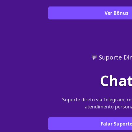
Ver Bônus
💬 Suporte Di
Cha
Suporte direto via Telegram, r
atendimento persona
Falar Suport