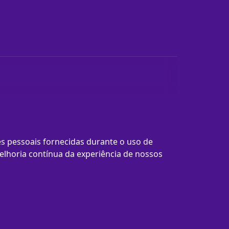
s pessoais fornecidas durante o uso de
elhoria contínua da experiência de nossos