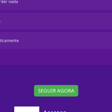
erder nada
a
aticamente
SEGUIR AGORA