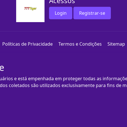
Acessos
Login
Registrar-se
Políticas de Privacidade
Termos e Condições
Sitemap
de
usuários e está empenhada em proteger todas as informaçõe
os coletados são utilizados exclusivamente para fins de m