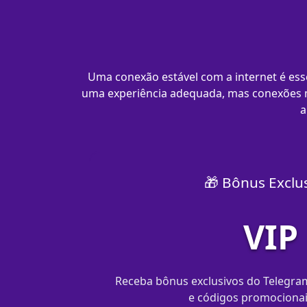
Uma conexão estável com a internet é es
uma experiência adequada, mas conexões m
a
🎁 Bônus Exclu
VIP
Receba bônus exclusivos do Telegra
e códigos promocionai