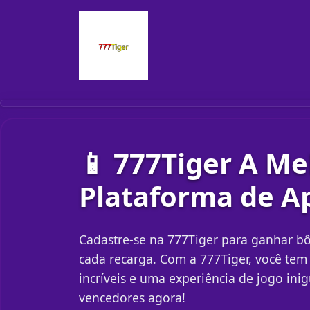
📱 777Tiger A Me
Plataforma de A
Cadastre-se na 777Tiger para ganhar b
cada recarga. Com a 777Tiger, você te
incríveis e uma experiência de jogo inig
vencedores agora!