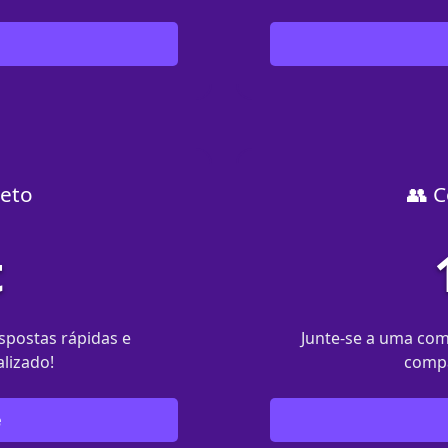
reto
👥 
t
espostas rápidas e
Junte-se a uma com
lizado!
compa
e