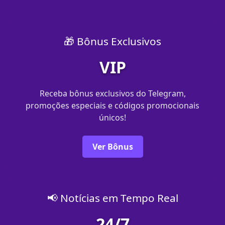
🎁 Bônus Exclusivos
VIP
Receba bônus exclusivos do Telegram,
promoções especiais e códigos promocionais
únicos!
Ver Bônus
📢 Notícias em Tempo Real
24/7