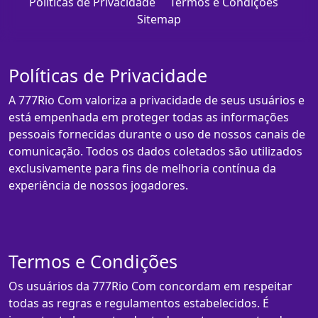
Políticas de Privacidade
Termos e Condições
Sitemap
Políticas de Privacidade
A 777Rio Com valoriza a privacidade de seus usuários e
está empenhada em proteger todas as informações
pessoais fornecidas durante o uso de nossos canais de
comunicação. Todos os dados coletados são utilizados
exclusivamente para fins de melhoria contínua da
experiência de nossos jogadores.
Termos e Condições
Os usuários da 777Rio Com concordam em respeitar
todas as regras e regulamentos estabelecidos. É