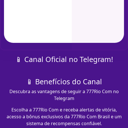
📱 Canal Oficial no Telegram!
📱 Benefícios do Canal
Descubra as vantagens de seguir a 777Rio Com no
Telegram
Escolha a 777Rio Com e receba alertas de vitória,
acesso a bônus exclusivos da 777Rio Com Brasil e um
sistema de recompensas confiável.