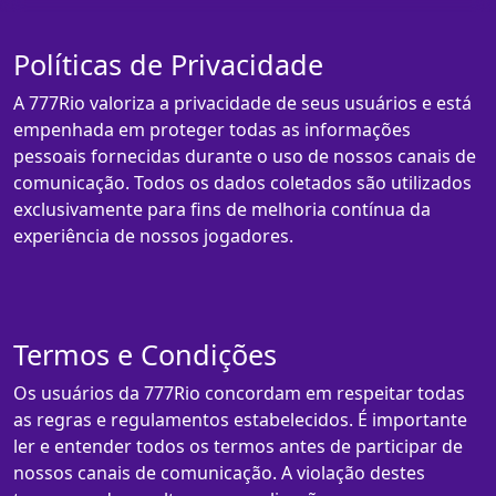
Políticas de Privacidade
A 777Rio valoriza a privacidade de seus usuários e está
empenhada em proteger todas as informações
pessoais fornecidas durante o uso de nossos canais de
comunicação. Todos os dados coletados são utilizados
exclusivamente para fins de melhoria contínua da
experiência de nossos jogadores.
Termos e Condições
Os usuários da 777Rio concordam em respeitar todas
as regras e regulamentos estabelecidos. É importante
ler e entender todos os termos antes de participar de
nossos canais de comunicação. A violação destes