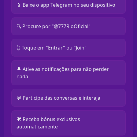
📱 Baixe o app Telegram no seu dispositivo
🔍 Procure por "@777RioOficial"
👆 Toque em "Entrar" ou "Join"
🔔 Ative as notificações para não perder
nada
💬 Participe das conversas e interaja
🎁 Receba bônus exclusivos
automaticamente