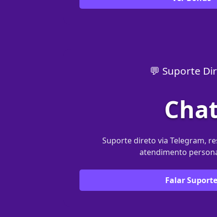
💬 Suporte Di
Cha
Suporte direto via Telegram, r
atendimento persona
Falar Suport