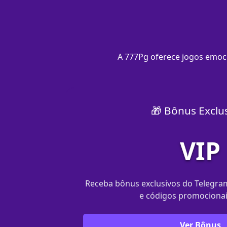
A 777Pg oferece jogos emoc
🎁 Bônus Exclu
VIP
Receba bônus exclusivos do Telegra
e códigos promocionai
Ver Bônus