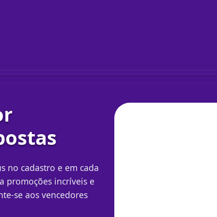
or
postas
s no cadastro e em cada
a promoções incríveis e
unte-se aos vencedores