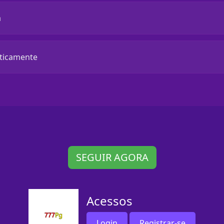
a
aticamente
SEGUIR AGORA
Acessos
Login
Registrar-se