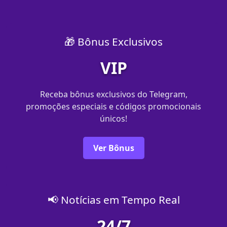
🎁 Bônus Exclusivos
VIP
Receba bônus exclusivos do Telegram,
promoções especiais e códigos promocionais
únicos!
Ver Bônus
📢 Notícias em Tempo Real
24/7