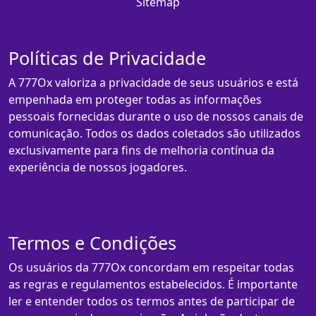
Sitemap
Políticas de Privacidade
A 777Ox valoriza a privacidade de seus usuários e está
empenhada em proteger todas as informações
pessoais fornecidas durante o uso de nossos canais de
comunicação. Todos os dados coletados são utilizados
exclusivamente para fins de melhoria contínua da
experiência de nossos jogadores.
Termos e Condições
Os usuários da 777Ox concordam em respeitar todas
as regras e regulamentos estabelecidos. É importante
ler e entender todos os termos antes de participar de