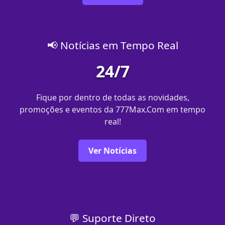
📢 Notícias em Tempo Real
24/7
Fique por dentro de todas as novidades,
promoções e eventos da 777Max.Com em tempo
real!
Ver Notícias
💬 Suporte Direto