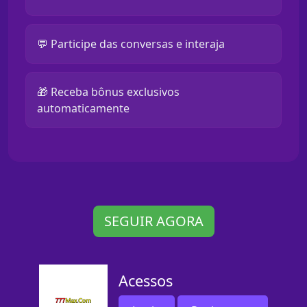
💬 Participe das conversas e interaja
🎁 Receba bônus exclusivos
automaticamente
SEGUIR AGORA
Acessos