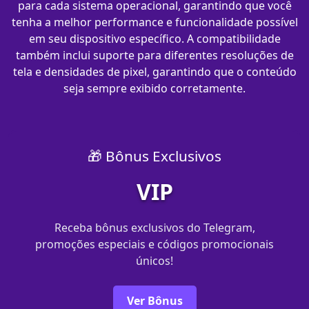
para cada sistema operacional, garantindo que você
tenha a melhor performance e funcionalidade possível
em seu dispositivo específico. A compatibilidade
também inclui suporte para diferentes resoluções de
tela e densidades de pixel, garantindo que o conteúdo
seja sempre exibido corretamente.
🎁 Bônus Exclusivos
VIP
Receba bônus exclusivos do Telegram,
promoções especiais e códigos promocionais
únicos!
Ver Bônus