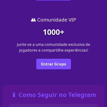
👥 Comunidade VIP
1000+
Junte-se a uma comunidade exclusiva de
jogadores e compartilhe experiências!
Entrar Grupo
📱 Como Seguir no Telegram