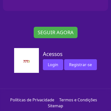
SEGUIR AGORA
Acessos
Login
Registrar-se
Políticas de Privacidade
Termos e Condições
Sitemap