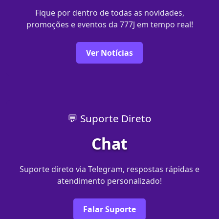
Fique por dentro de todas as novidades,
promoções e eventos da 777J em tempo real!
Ver Notícias
💬 Suporte Direto
Chat
Suporte direto via Telegram, respostas rápidas e
atendimento personalizado!
Falar Suporte