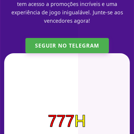
tem acesso a promoções incríveis e uma
experiência de jogo inigualável. Junte-se aos
vencedores agora!
SEGUIR NO TELEGRAM