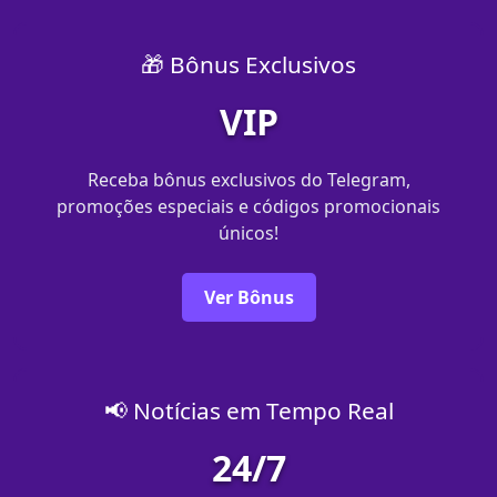
🎁 Bônus Exclusivos
VIP
Receba bônus exclusivos do Telegram,
promoções especiais e códigos promocionais
únicos!
Ver Bônus
📢 Notícias em Tempo Real
24/7