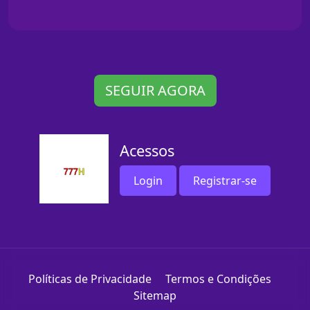
SEGUIR AGORA
Acessos
Login
Registrar-se
Políticas de Privacidade
Termos e Condições
Sitemap