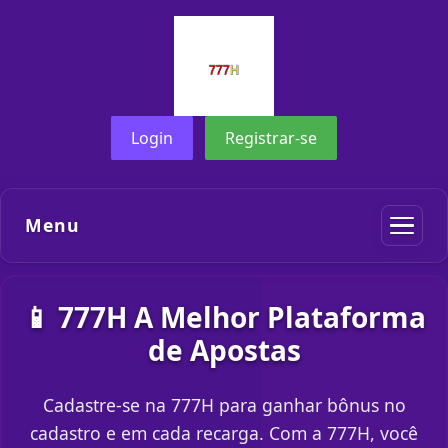
Login
Registrar-se
Menu
📱 777H A Melhor Plataforma
de Apostas
Cadastre-se na 777H para ganhar bônus no
cadastro e em cada recarga. Com a 777H, você