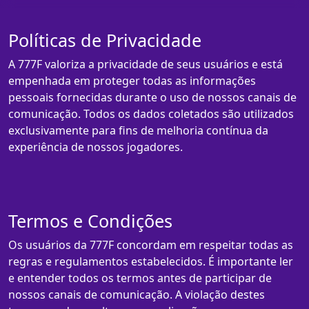
Políticas de Privacidade
A 777F valoriza a privacidade de seus usuários e está
empenhada em proteger todas as informações
pessoais fornecidas durante o uso de nossos canais de
comunicação. Todos os dados coletados são utilizados
exclusivamente para fins de melhoria contínua da
experiência de nossos jogadores.
Termos e Condições
Os usuários da 777F concordam em respeitar todas as
regras e regulamentos estabelecidos. É importante ler
e entender todos os termos antes de participar de
nossos canais de comunicação. A violação destes