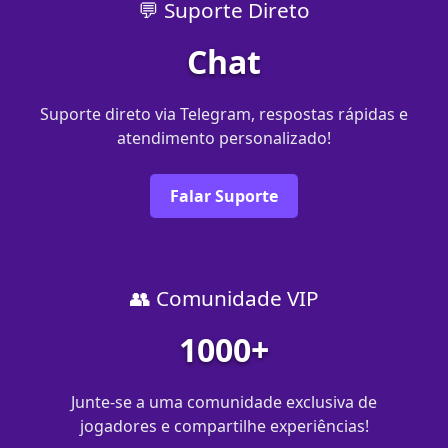
💬 Suporte Direto
Chat
Suporte direto via Telegram, respostas rápidas e
atendimento personalizado!
Falar Suporte
👥 Comunidade VIP
1000+
Junte-se a uma comunidade exclusiva de
jogadores e compartilhe experiências!