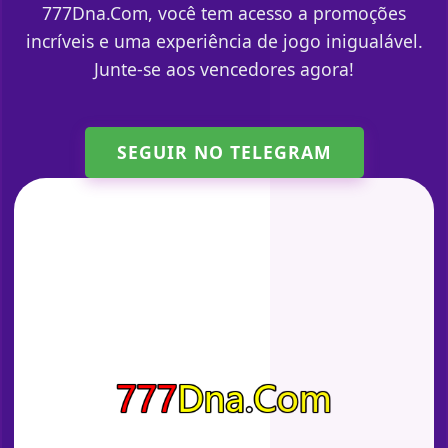
777Dna.Com, você tem acesso a promoções
incríveis e uma experiência de jogo inigualável.
Junte-se aos vencedores agora!
SEGUIR NO TELEGRAM