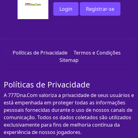
Login
Registrar-se
Políticas de Privacidade
Termos e Condições
Sitemap
Políticas de Privacidade
A 777Dna.Com valoriza a privacidade de seus usuários e
está empenhada em proteger todas as informações
pessoais fornecidas durante o uso de nossos canais de
comunicação. Todos os dados coletados são utilizados
exclusivamente para fins de melhoria contínua da
experiência de nossos jogadores.