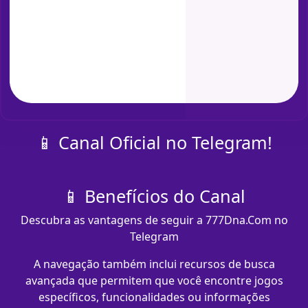
📱 Canal Oficial no Telegram!
📱 Benefícios do Canal
Descubra as vantagens de seguir a 777Dna.Com no
Telegram
A navegação também inclui recursos de busca
avançada que permitem que você encontre jogos
específicos, funcionalidades ou informações