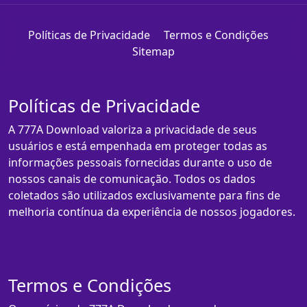
Políticas de Privacidade
Termos e Condições
Sitemap
Políticas de Privacidade
A 777A Download valoriza a privacidade de seus
usuários e está empenhada em proteger todas as
informações pessoais fornecidas durante o uso de
nossos canais de comunicação. Todos os dados
coletados são utilizados exclusivamente para fins de
melhoria contínua da experiência de nossos jogadores.
Termos e Condições