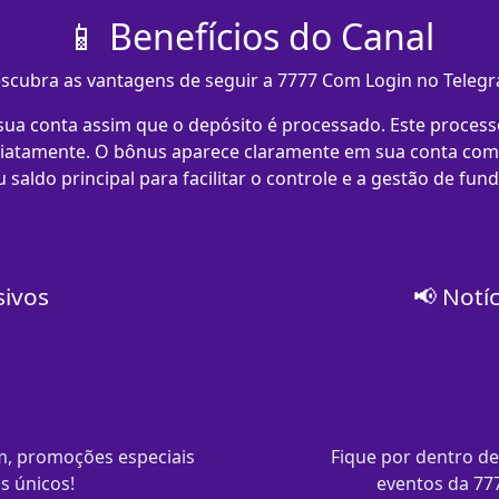
📱 Benefícios do Canal
scubra as vantagens de seguir a 7777 Com Login no Teleg
ua conta assim que o depósito é processado. Este process
iatamente. O bônus aparece claramente em sua conta com
u saldo principal para facilitar o controle e a gestão de fund
sivos
📢 Notí
m, promoções especiais
Fique por dentro d
s únicos!
eventos da 77