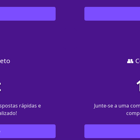
reto
👥 
t
espostas rápidas e
Junte-se a uma com
lizado!
compa
e