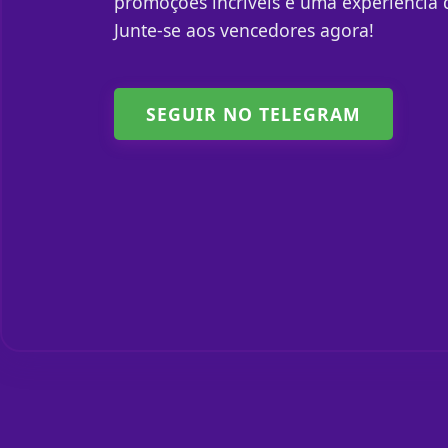
promoções incríveis e uma experiência d
Junte-se aos vencedores agora!
SEGUIR NO TELEGRAM