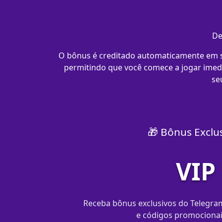
De
O bônus é creditado automaticamente em s
permitindo que você comece a jogar imed
se
🎁 Bônus Exclu
VIP
Receba bônus exclusivos do Telegra
e códigos promocionai