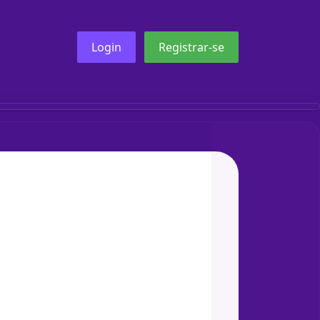
Login
Registrar-se