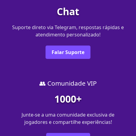
Chat
Suporte direto via Telegram, respostas rápidas e
atendimento personalizado!
Falar Suporte
👥 Comunidade VIP
1000+
Junte-se a uma comunidade exclusiva de
jogadores e compartilhe experiências!