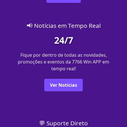
📢 Notícias em Tempo Real
24/7
Fique por dentro de todas as novidades,
promoções e eventos da 7766 Win APP em
tempo real!
Ver Notícias
💬 Suporte Direto