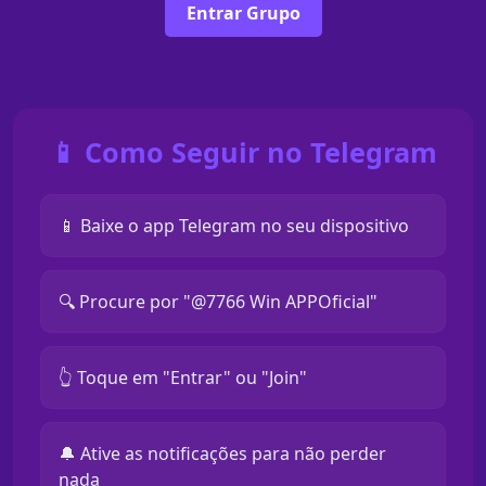
Entrar Grupo
📱 Como Seguir no Telegram
📱 Baixe o app Telegram no seu dispositivo
🔍 Procure por "@7766 Win APPOficial"
👆 Toque em "Entrar" ou "Join"
🔔 Ative as notificações para não perder
nada