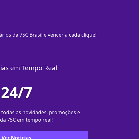
ios da 75C Brasil e vencer a cada clique!
cias em Tempo Real
24/7
e todas as novidades, promoções e
 da 75C em tempo real!
Ver Notícias