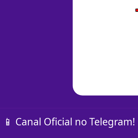
📱 Canal Oficial no Telegram!