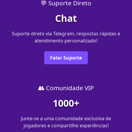
💬 Suporte Direto
Chat
Suporte direto via Telegram, respostas rápidas e
atendimento personalizado!
Falar Suporte
👥 Comunidade VIP
1000+
Junte-se a uma comunidade exclusiva de
jogadores e compartilhe experiências!