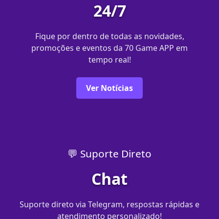
24/7
Fique por dentro de todas as novidades,
promoções e eventos da 70 Game APP em
tempo real!
Ver Notícias
💬 Suporte Direto
Chat
Suporte direto via Telegram, respostas rápidas e
atendimento personalizado!