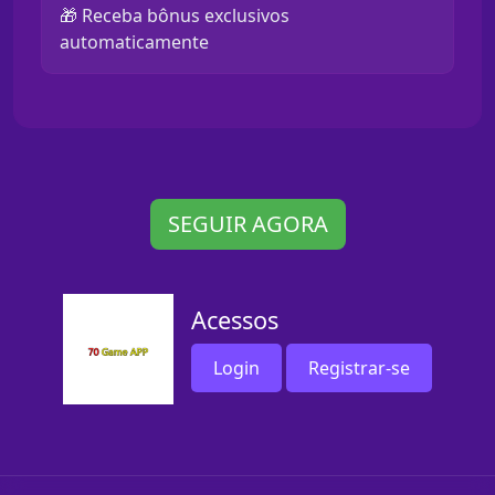
🎁 Receba bônus exclusivos
automaticamente
SEGUIR AGORA
Acessos
Login
Registrar-se