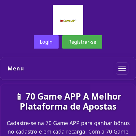
Login
Registrar-se
Menu
📱 70 Game APP A Melhor
Plataforma de Apostas
Cadastre-se na 70 Game APP para ganhar bônus
no cadastro e em cada recarga. Com a 70 Game