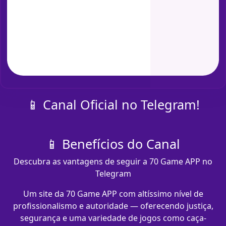
📱 Canal Oficial no Telegram!
📱 Benefícios do Canal
Descubra as vantagens de seguir a 70 Game APP no
Telegram
Um site da 70 Game APP com altíssimo nível de
profissionalismo e autoridade — oferecendo justiça,
segurança e uma variedade de jogos como caça-