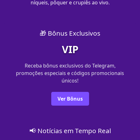
níqueis, pôquer e crupiês ao vivo.
🎁 Bônus Exclusivos
VIP
Receba bônus exclusivos do Telegram,
promoções especiais e códigos promocionais
únicos!
Ver Bônus
📢 Notícias em Tempo Real