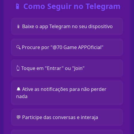
📱 Como Seguir no Telegram
📱 Baixe o app Telegram no seu dispositivo
🔍 Procure por "@70 Game APPOficial"
👆 Toque em "Entrar" ou "Join"
🔔 Ative as notificações para não perder
nada
💬 Participe das conversas e interaja