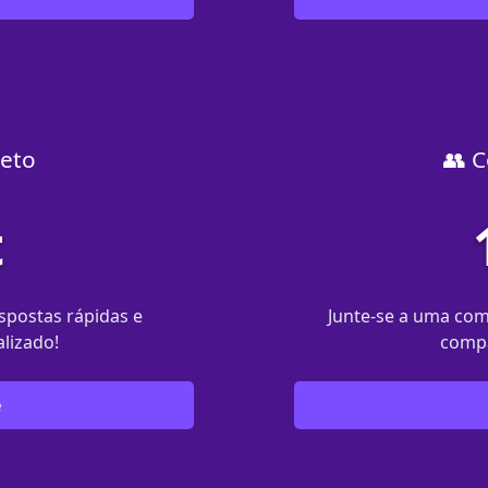
reto
👥 
t
espostas rápidas e
Junte-se a uma com
lizado!
compa
e