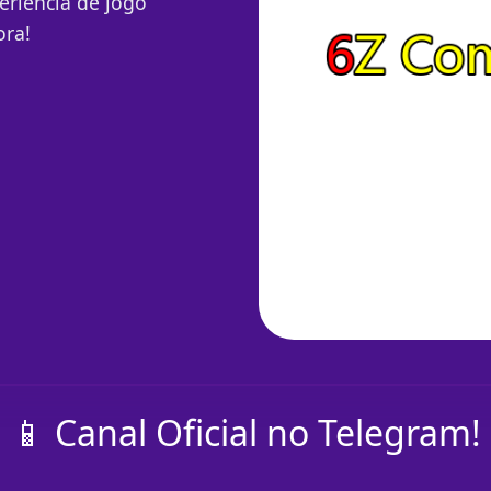
eriência de jogo
ora!
📱 Canal Oficial no Telegram!