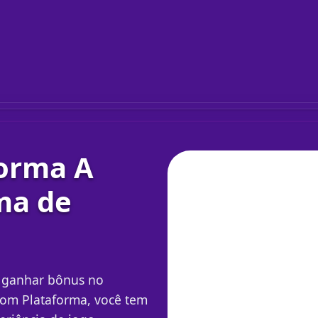
forma A
ma de
a ganhar bônus no
Com Plataforma, você tem