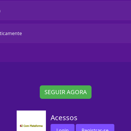
a
aticamente
SEGUIR AGORA
Acessos
Login
Registrar-se