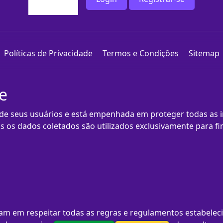
Políticas de Privacidade
Termos e Condições
Sitemap
de
e de seus usuários e está empenhada em proteger todas as 
 os dados coletados são utilizados exclusivamente para fi
m em respeitar todas as regras e regulamentos estabelecid