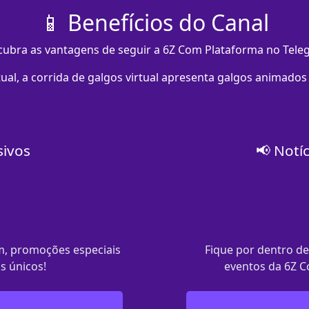
📱 Benefícios do Canal
ubra as vantagens de seguir a 6Z Com Plataforma no Tel
tual, a corrida de galgos virtual apresenta galgos animad
sivos
📢 Notí
m, promoções especiais
Fique por dentro d
s únicos!
eventos da 6Z C