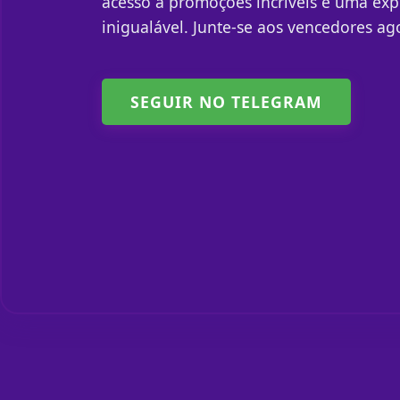
acesso a promoções incríveis e uma exp
inigualável. Junte-se aos vencedores ag
SEGUIR NO TELEGRAM