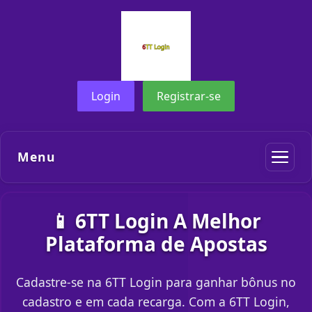
Login
Registrar-se
Menu
📱 6TT Login A Melhor
Plataforma de Apostas
Cadastre-se na 6TT Login para ganhar bônus no
cadastro e em cada recarga. Com a 6TT Login,