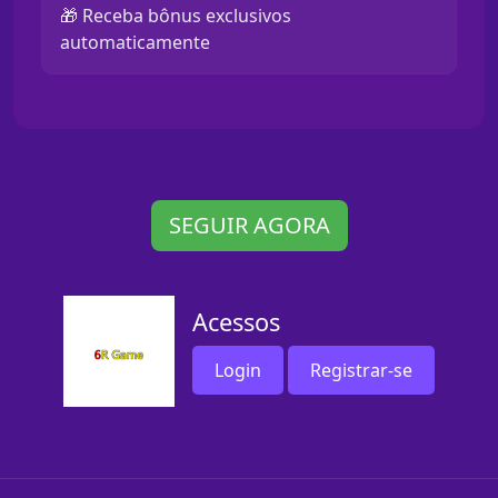
🎁 Receba bônus exclusivos
automaticamente
SEGUIR AGORA
Acessos
Login
Registrar-se