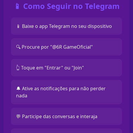
📱 Como Seguir no Telegram
📱 Baixe o app Telegram no seu dispositivo
🔍 Procure por "@6R GameOficial"
👆 Toque em "Entrar" ou "Join"
🔔 Ative as notificações para não perder
nada
💬 Participe das conversas e interaja