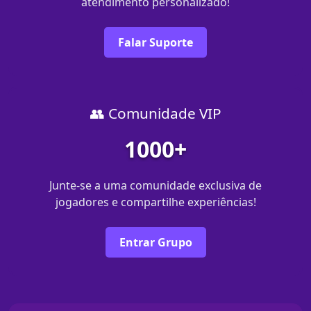
atendimento personalizado!
Falar Suporte
👥 Comunidade VIP
1000+
Junte-se a uma comunidade exclusiva de
jogadores e compartilhe experiências!
Entrar Grupo