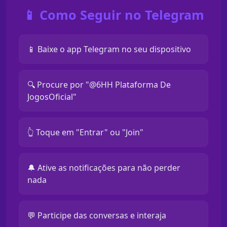
📱 Como Seguir no Telegram
📱 Baixe o app Telegram no seu dispositivo
🔍 Procure por "@6HH Plataforma De
JogosOficial"
👆 Toque em "Entrar" ou "Join"
🔔 Ative as notificações para não perder
nada
💬 Participe das conversas e interaja