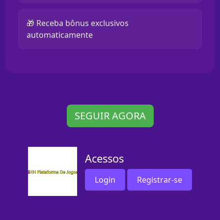
🎁 Receba bônus exclusivos
automaticamente
SEGUIR AGORA
Acessos
Login
Registrar-se