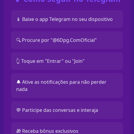
📱 Baixe o app Telegram no seu dispositivo
🔍 Procure por "@6Dpg.ComOficial"
👆 Toque em "Entrar" ou "Join"
🔔 Ative as notificações para não perder
nada
💬 Participe das conversas e interaja
🎁 Receba bônus exclusivos