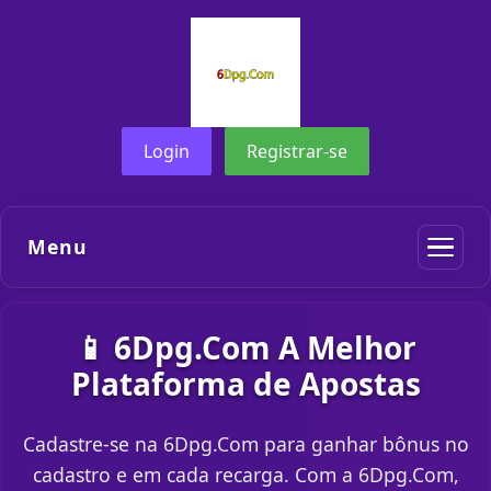
Login
Registrar-se
Menu
📱 6Dpg.Com A Melhor
Plataforma de Apostas
Cadastre-se na 6Dpg.Com para ganhar bônus no
cadastro e em cada recarga. Com a 6Dpg.Com,