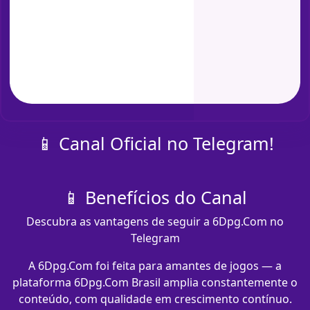
📱 Canal Oficial no Telegram!
📱 Benefícios do Canal
Descubra as vantagens de seguir a 6Dpg.Com no
Telegram
A 6Dpg.Com foi feita para amantes de jogos — a
plataforma 6Dpg.Com Brasil amplia constantemente o
conteúdo, com qualidade em crescimento contínuo.