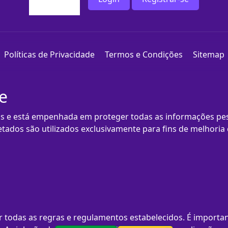
Políticas de Privacidade
Termos e Condições
Sitemap
de
ios e está empenhada em proteger todas as informações pe
tados são utilizados exclusivamente para fins de melhoria
todas as regras e regulamentos estabelecidos. É importan