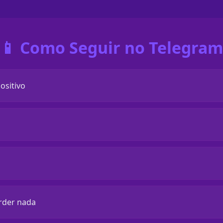
📱 Como Seguir no Telegram
ositivo
erder nada