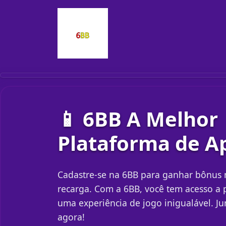
📱 6BB A Melhor
Plataforma de A
Cadastre-se na 6BB para ganhar bônus 
recarga. Com a 6BB, você tem acesso a 
uma experiência de jogo inigualável. J
agora!