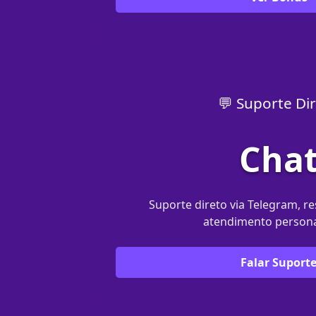
💬 Suporte Di
Cha
Suporte direto via Telegram, r
atendimento persona
Falar Suport