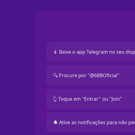
📱 Baixe o app Telegram no seu disp
🔍 Procure por "@6BBOficial"
👆 Toque em "Entrar" ou "Join"
🔔 Ative as notificações para não p