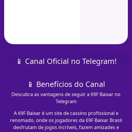
📱 Canal Oficial no Telegram!
📱 Benefícios do Canal
Descubra as vantagens de seguir a 69F Baixar no
Telegram
A 69F Baixar é um site de cassino profissional e
renomado, onde os jogadores da 69F Baixar Brasil
desfrutam de jogos incríveis, fazem amizades e