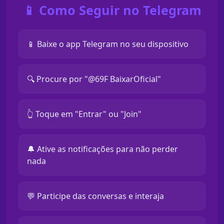
📱 Como Seguir no Telegram
📱 Baixe o app Telegram no seu dispositivo
🔍 Procure por "@69F BaixarOficial"
👆 Toque em "Entrar" ou "Join"
🔔 Ative as notificações para não perder
nada
💬 Participe das conversas e interaja