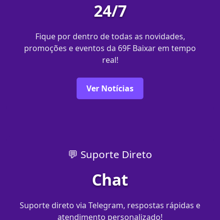
24/7
Fique por dentro de todas as novidades,
promoções e eventos da 69F Baixar em tempo
real!
Ver Notícias
💬 Suporte Direto
Chat
Suporte direto via Telegram, respostas rápidas e
atendimento personalizado!