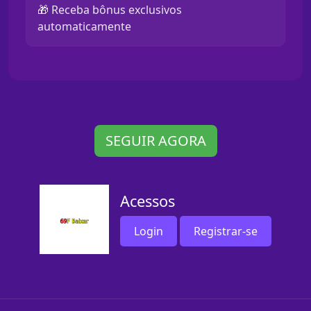
🎁 Receba bônus exclusivos
automaticamente
SEGUIR AGORA
Acessos
Login
Registrar-se