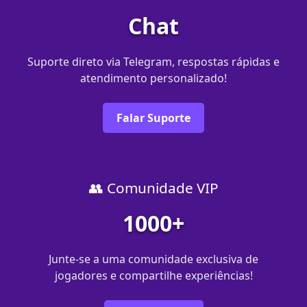
Chat
Suporte direto via Telegram, respostas rápidas e
atendimento personalizado!
Falar Suporte
👥 Comunidade VIP
1000+
Junte-se a uma comunidade exclusiva de
jogadores e compartilhe experiências!