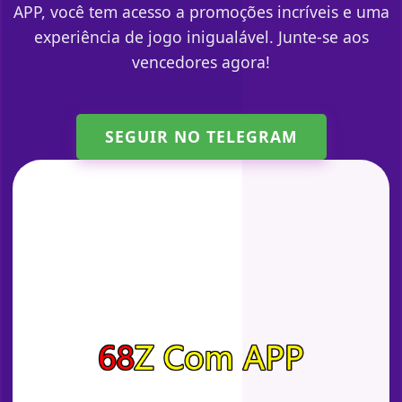
APP, você tem acesso a promoções incríveis e uma
experiência de jogo inigualável. Junte-se aos
vencedores agora!
SEGUIR NO TELEGRAM