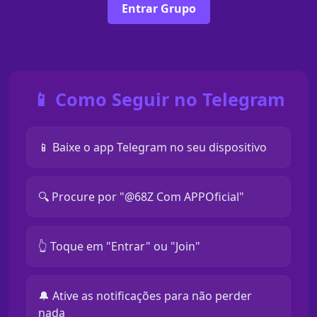
Entrar Grupo
📱 Como Seguir no Telegram
📱 Baixe o app Telegram no seu dispositivo
🔍 Procure por "@68Z Com APPOficial"
👆 Toque em "Entrar" ou "Join"
🔔 Ative as notificações para não perder
nada