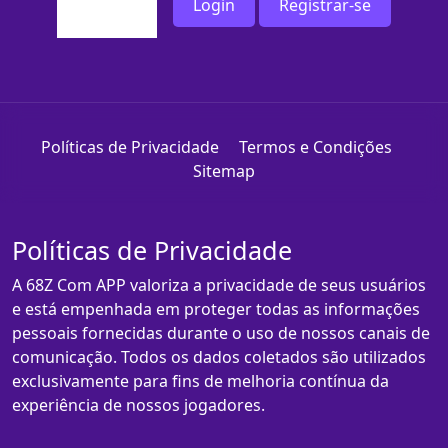
Login
Registrar-se
Políticas de Privacidade
Termos e Condições
Sitemap
Políticas de Privacidade
A 68Z Com APP valoriza a privacidade de seus usuários
e está empenhada em proteger todas as informações
pessoais fornecidas durante o uso de nossos canais de
comunicação. Todos os dados coletados são utilizados
exclusivamente para fins de melhoria contínua da
experiência de nossos jogadores.