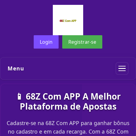
Login
Registrar-se
Menu
📱 68Z Com APP A Melhor
Plataforma de Apostas
Cadastre-se na 68Z Com APP para ganhar bônus
no cadastro e em cada recarga. Com a 68Z Com