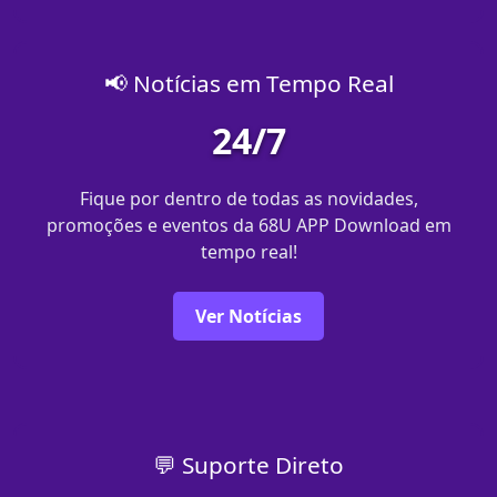
📢 Notícias em Tempo Real
24/7
Fique por dentro de todas as novidades,
promoções e eventos da 68U APP Download em
tempo real!
Ver Notícias
💬 Suporte Direto