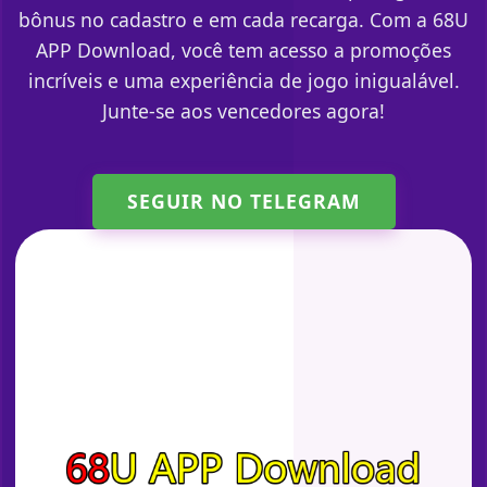
bônus no cadastro e em cada recarga. Com a 68U
APP Download, você tem acesso a promoções
incríveis e uma experiência de jogo inigualável.
Junte-se aos vencedores agora!
SEGUIR NO TELEGRAM