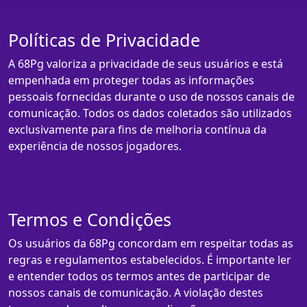
Políticas de Privacidade
A 68Pg valoriza a privacidade de seus usuários e está
empenhada em proteger todas as informações
pessoais fornecidas durante o uso de nossos canais de
comunicação. Todos os dados coletados são utilizados
exclusivamente para fins de melhoria contínua da
experiência de nossos jogadores.
Termos e Condições
Os usuários da 68Pg concordam em respeitar todas as
regras e regulamentos estabelecidos. É importante ler
e entender todos os termos antes de participar de
nossos canais de comunicação. A violação destes