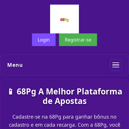
Login
Registrar-se
Menu
📱 68Pg A Melhor Plataforma
de Apostas
Cadastre-se na 68Pg para ganhar bônus no
cadastro e em cada recarga. Com a 68Pg, você