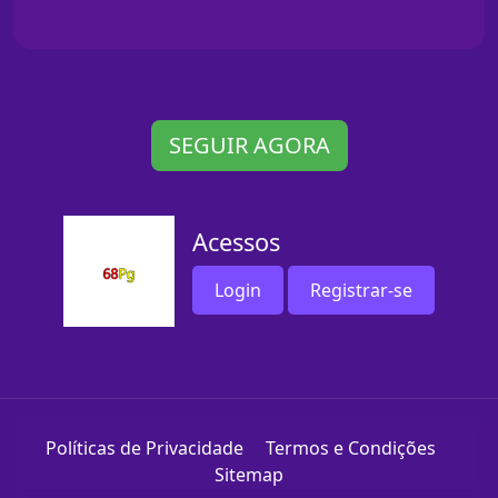
SEGUIR AGORA
Acessos
Login
Registrar-se
Políticas de Privacidade
Termos e Condições
Sitemap