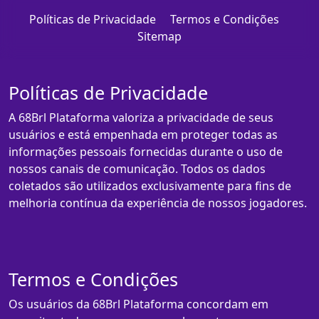
Políticas de Privacidade
Termos e Condições
Sitemap
Políticas de Privacidade
A 68Brl Plataforma valoriza a privacidade de seus
usuários e está empenhada em proteger todas as
informações pessoais fornecidas durante o uso de
nossos canais de comunicação. Todos os dados
coletados são utilizados exclusivamente para fins de
melhoria contínua da experiência de nossos jogadores.
Termos e Condições
Os usuários da 68Brl Plataforma concordam em