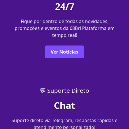
24/7
Fique por dentro de todas as novidades,
promoções e eventos da 68Brl Plataforma em
tempo real!
Ver Notícias
💬 Suporte Direto
Chat
Suporte direto via Telegram, respostas rápidas e
atendimento personalizado!