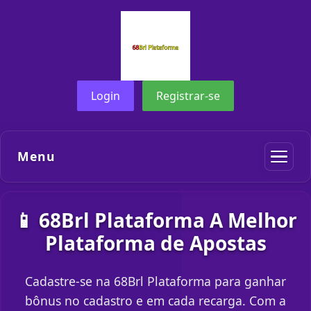
Login
Registrar-se
Menu
📱 68Brl Plataforma A Melhor
Plataforma de Apostas
Cadastre-se na 68Brl Plataforma para ganhar
bônus no cadastro e em cada recarga. Com a