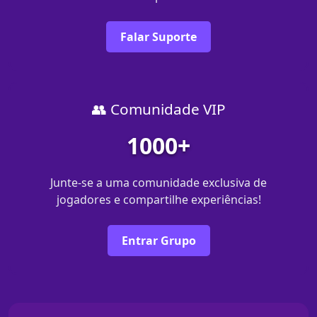
Falar Suporte
👥 Comunidade VIP
1000+
Junte-se a uma comunidade exclusiva de
jogadores e compartilhe experiências!
Entrar Grupo