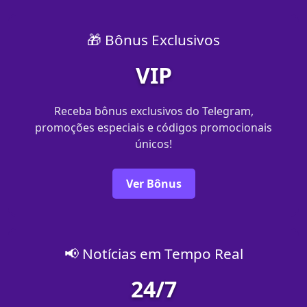
🎁 Bônus Exclusivos
VIP
Receba bônus exclusivos do Telegram,
promoções especiais e códigos promocionais
únicos!
Ver Bônus
📢 Notícias em Tempo Real
24/7