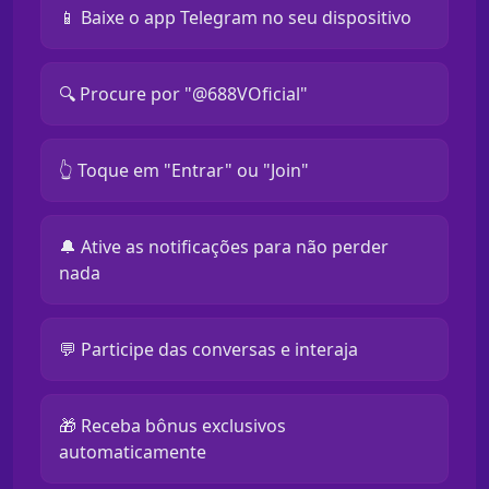
📱 Baixe o app Telegram no seu dispositivo
🔍 Procure por "@688VOficial"
👆 Toque em "Entrar" ou "Join"
🔔 Ative as notificações para não perder
nada
💬 Participe das conversas e interaja
🎁 Receba bônus exclusivos
automaticamente