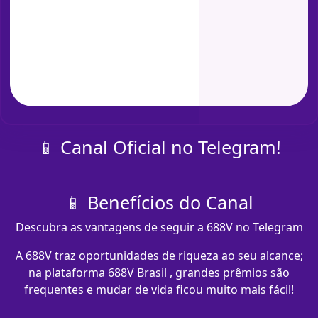
📱 Canal Oficial no Telegram!
📱 Benefícios do Canal
Descubra as vantagens de seguir a 688V no Telegram
A 688V traz oportunidades de riqueza ao seu alcance;
na plataforma 688V Brasil , grandes prêmios são
frequentes e mudar de vida ficou muito mais fácil!