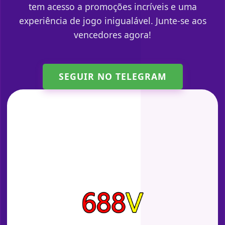
tem acesso a promoções incríveis e uma
experiência de jogo inigualável. Junte-se aos
vencedores agora!
SEGUIR NO TELEGRAM