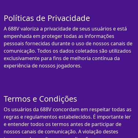
Políticas de Privacidade
A 688V valoriza a privacidade de seus usuários e está
empenhada em proteger todas as informações
pessoais fornecidas durante o uso de nossos canais de
comunicação. Todos os dados coletados são utilizados
exclusivamente para fins de melhoria contínua da
experiência de nossos jogadores.
Termos e Condições
Os usuários da 688V concordam em respeitar todas as
regras e regulamentos estabelecidos. É importante ler
e entender todos os termos antes de participar de
nossos canais de comunicação. A violação destes