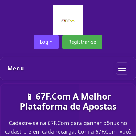
Login
Registrar-se
Menu
📱 67F.Com A Melhor
Plataforma de Apostas
Cadastre-se na 67F.Com para ganhar bônus no
cadastro e em cada recarga. Com a 67F.Com, você