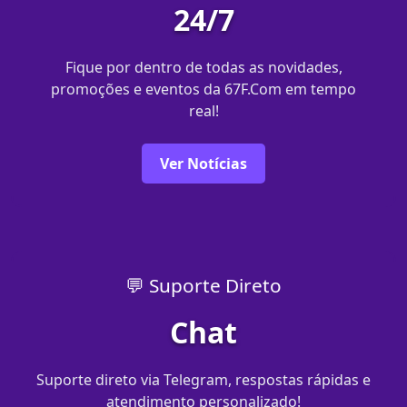
24/7
Fique por dentro de todas as novidades,
promoções e eventos da 67F.Com em tempo
real!
Ver Notícias
💬 Suporte Direto
Chat
Suporte direto via Telegram, respostas rápidas e
atendimento personalizado!