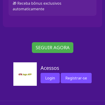
🎁 Receba bônus exclusivos
automaticamente
SEGUIR AGORA
Acessos
Login
Registrar-se