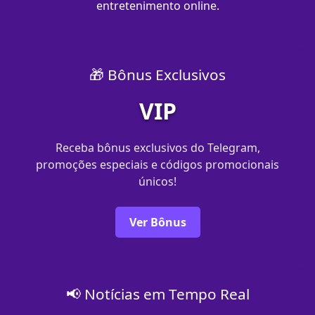
entretenimento online.
🎁 Bônus Exclusivos
VIP
Receba bônus exclusivos do Telegram,
promoções especiais e códigos promocionais
únicos!
Ver Bônus
📢 Notícias em Tempo Real