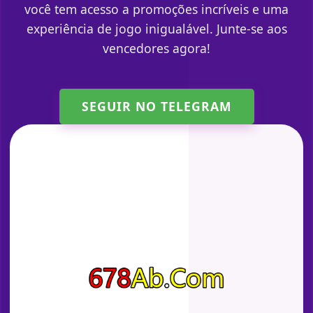
você tem acesso a promoções incríveis e uma
experiência de jogo inigualável. Junte-se aos
vencedores agora!
SEGUIR NO TELEGRAM