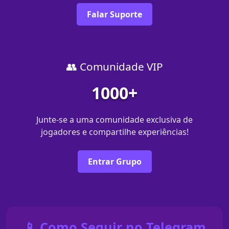
Falar Suporte
👥 Comunidade VIP
1000+
Junte-se a uma comunidade exclusiva de
jogadores e compartilhe experiências!
Entrar Grupo
📱 Como Seguir no Telegram