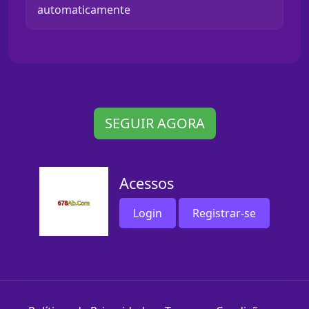
automaticamente
SEGUIR AGORA
Acessos
Login
Registrar-se