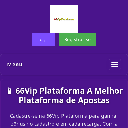
Login
Registrar-se
Menu
📱 66Vip Plataforma A Melhor
Plataforma de Apostas
Cadastre-se na 66Vip Plataforma para ganhar
bônus no cadastro e em cada recarga. Com a