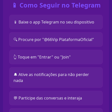
📱 Como Seguir no Telegram
📱 Baixe o app Telegram no seu dispositivo
🔍 Procure por "@66Vip PlataformaOficial"
👆 Toque em "Entrar" ou "Join"
🔔 Ative as notificações para não perder
nada
💬 Participe das conversas e interaja