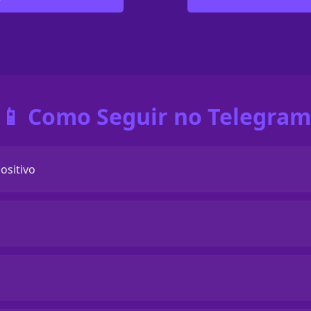
📱 Como Seguir no Telegram
ositivo