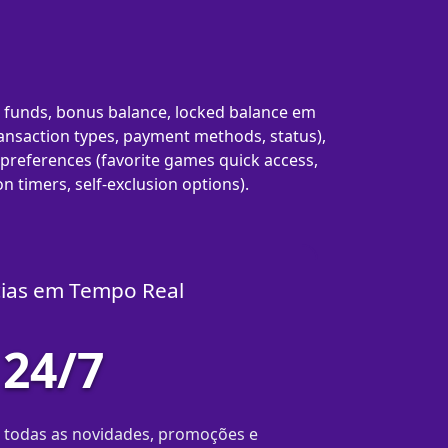
le funds, bonus balance, locked balance em
ransaction types, payment methods, status),
references (favorite games quick access,
on timers, self-exclusion options).
cias em Tempo Real
24/7
e todas as novidades, promoções e