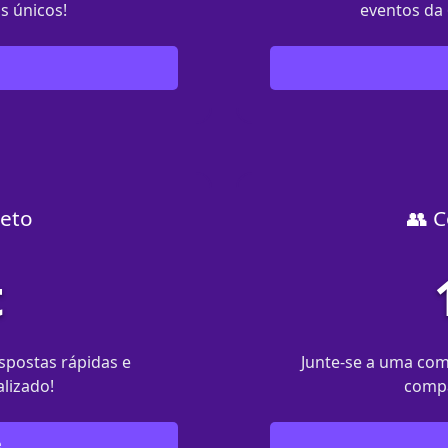
s únicos!
eventos da
reto
👥 
t
espostas rápidas e
Junte-se a uma com
lizado!
compa
e