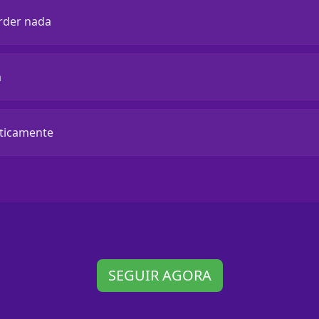
erder nada
a
aticamente
SEGUIR AGORA