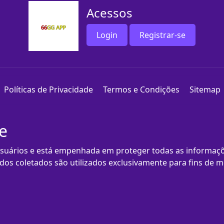
Acessos
Login
Registrar-se
Políticas de Privacidade
Termos e Condições
Sitemap
de
 usuários e está empenhada em proteger todas as informaçõ
os coletados são utilizados exclusivamente para fins de m