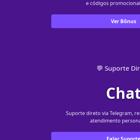
e códigos promocionai
Ver Bônus
💬 Suporte Di
Cha
Suporte direto via Telegram, r
atendimento persona
Falar Suport