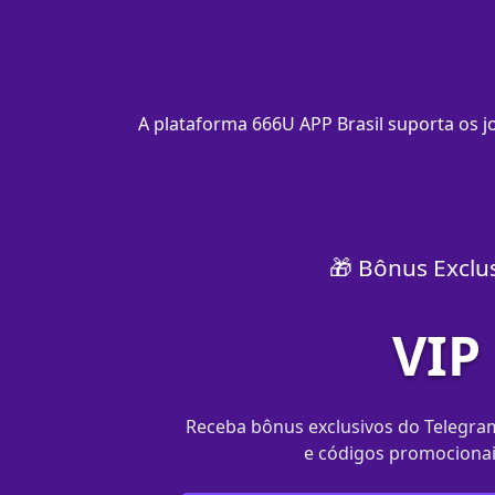
A plataforma 666U APP Brasil suporta os 
🎁 Bônus Exclu
VIP
Receba bônus exclusivos do Telegra
e códigos promocionai