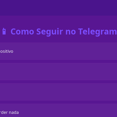
📱 Como Seguir no Telegram
ositivo
erder nada