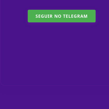
SEGUIR NO TELEGRAM