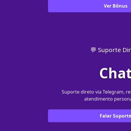
Ver Bônus
💬 Suporte Di
Cha
Suporte direto via Telegram, r
atendimento persona
Falar Suport