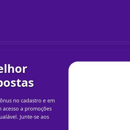
elhor
postas
ônus no cadastro e em
m acesso a promoções
ualável. Junte-se aos