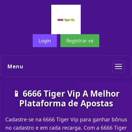
Login
Registrar-se
Menu
📱 6666 Tiger Vip A Melhor
Plataforma de Apostas
Cadastre-se na 6666 Tiger Vip para ganhar bônus
no cadastro e em cada recarga. Com a 6666 Tiger