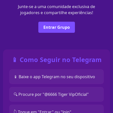
Junte-se a uma comunidade exclusiva de
jogadores e compartilhe experiências!
Entrar Grupo
📱 Como Seguir no Telegram
📱 Baixe o app Telegram no seu dispositivo
🔍 Procure por "@6666 Tiger VipOficial"
👆 Toque em "Entrar" ou "Join"