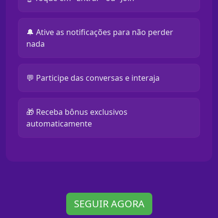
🔔 Ative as notificações para não perder
nada
💬 Participe das conversas e interaja
🎁 Receba bônus exclusivos
automaticamente
SEGUIR AGORA