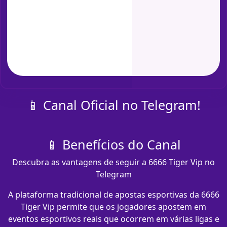
📱 Canal Oficial no Telegram!
📱 Benefícios do Canal
Descubra as vantagens de seguir a 6666 Tiger Vip no
Telegram
A plataforma tradicional de apostas esportivas da 6666
Tiger Vip permite que os jogadores apostem em
eventos esportivos reais que ocorrem em várias ligas e