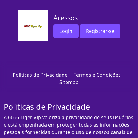
Acessos
Login
Registrar-se
Políticas de Privacidade
Termos e Condições
Sitemap
Políticas de Privacidade
A 6666 Tiger Vip valoriza a privacidade de seus usuários
e está empenhada em proteger todas as informações
pessoais fornecidas durante o uso de nossos canais de