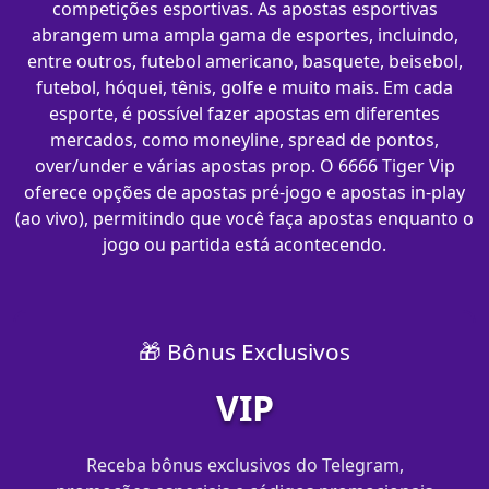
competições esportivas. As apostas esportivas
abrangem uma ampla gama de esportes, incluindo,
entre outros, futebol americano, basquete, beisebol,
futebol, hóquei, tênis, golfe e muito mais. Em cada
esporte, é possível fazer apostas em diferentes
mercados, como moneyline, spread de pontos,
over/under e várias apostas prop. O 6666 Tiger Vip
oferece opções de apostas pré-jogo e apostas in-play
(ao vivo), permitindo que você faça apostas enquanto o
jogo ou partida está acontecendo.
🎁 Bônus Exclusivos
VIP
Receba bônus exclusivos do Telegram,