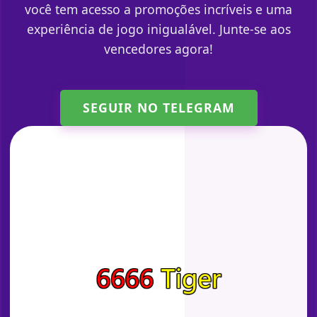
você tem acesso a promoções incríveis e uma
experiência de jogo inigualável. Junte-se aos
vencedores agora!
SEGUIR NO TELEGRAM