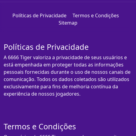
Políticas de Privacidade
Termos e Condições
Sitemap
Políticas de Privacidade
A 6666 Tiger valoriza a privacidade de seus usuários e
está empenhada em proteger todas as informações
pessoais fornecidas durante o uso de nossos canais de
comunicação. Todos os dados coletados são utilizados
exclusivamente para fins de melhoria contínua da
experiência de nossos jogadores.
Termos e Condições