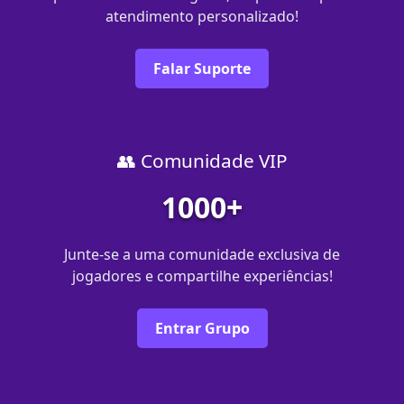
atendimento personalizado!
Falar Suporte
👥 Comunidade VIP
1000+
Junte-se a uma comunidade exclusiva de
jogadores e compartilhe experiências!
Entrar Grupo