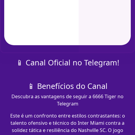
📱 Canal Oficial no Telegram!
📱 Benefícios do Canal
Descubra as vantagens de seguir a 6666 Tiger no
Telegram
Este é um confronto entre estilos contrastantes: o
talento ofensivo e técnico do Inter Miami contra a
solidez tática e resiliência do Nashville SC. O jogo