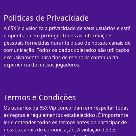
Políticas de Privacidade
A 65X Vip valoriza a privacidade de seus usuários e está
empenhada em proteger todas as informações
pessoais fornecidas durante o uso de nossos canais de
comunicação. Todos os dados coletados são utilizados
exclusivamente para fins de melhoria contínua da
experiência de nossos jogadores.
Termos e Condições
Os usuários da 65X Vip concordam em respeitar todas
as regras e regulamentos estabelecidos. É importante
ler e entender todos os termos antes de participar de
nossos canais de comunicação. A violação destes