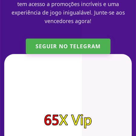
tem acesso a promoções incríveis e uma
experiência de jogo inigualável. Junte-se aos
vencedores agora!
SEGUIR NO TELEGRAM