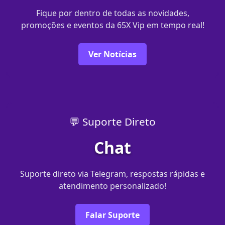
Fique por dentro de todas as novidades,
promoções e eventos da 65X Vip em tempo real!
Ver Notícias
💬 Suporte Direto
Chat
Suporte direto via Telegram, respostas rápidas e
atendimento personalizado!
Falar Suporte