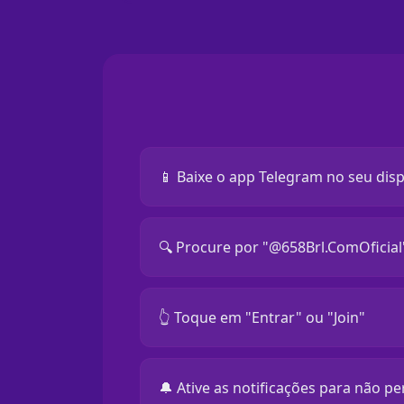
📱 Baixe o app Telegram no seu disp
🔍 Procure por "@658Brl.ComOficial
👆 Toque em "Entrar" ou "Join"
🔔 Ative as notificações para não p