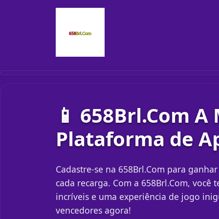
📱 658Brl.Com A
Plataforma de A
Cadastre-se na 658Brl.Com para ganhar
cada recarga. Com a 658Brl.Com, você 
incríveis e uma experiência de jogo inig
vencedores agora!