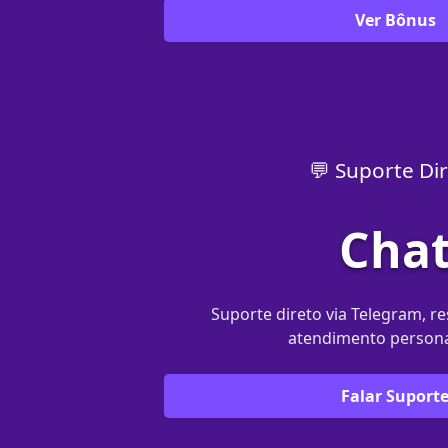
Ver Bônus
💬 Suporte Di
Cha
Suporte direto via Telegram, r
atendimento persona
Falar Suport