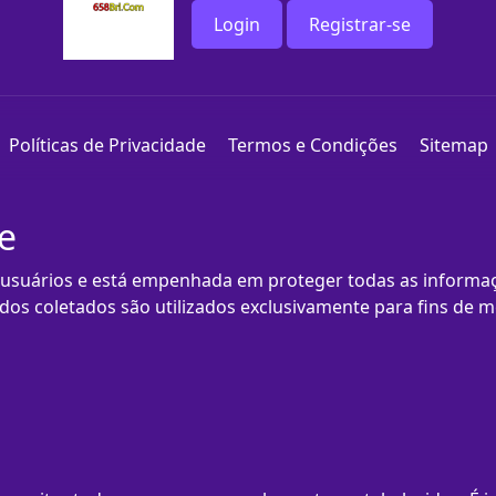
Login
Registrar-se
Políticas de Privacidade
Termos e Condições
Sitemap
de
s usuários e está empenhada em proteger todas as informa
os coletados são utilizados exclusivamente para fins de m