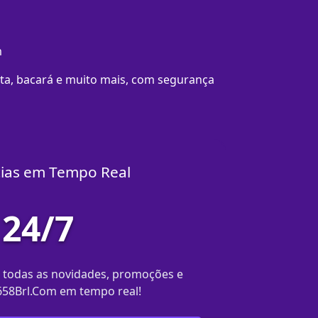
m
eta, bacará e muito mais, com segurança
cias em Tempo Real
24/7
e todas as novidades, promoções e
658Brl.Com em tempo real!