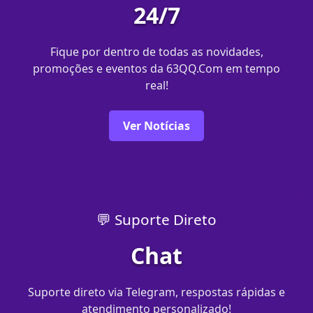
24/7
Fique por dentro de todas as novidades,
promoções e eventos da 63QQ.Com em tempo
real!
Ver Notícias
💬 Suporte Direto
Chat
Suporte direto via Telegram, respostas rápidas e
atendimento personalizado!