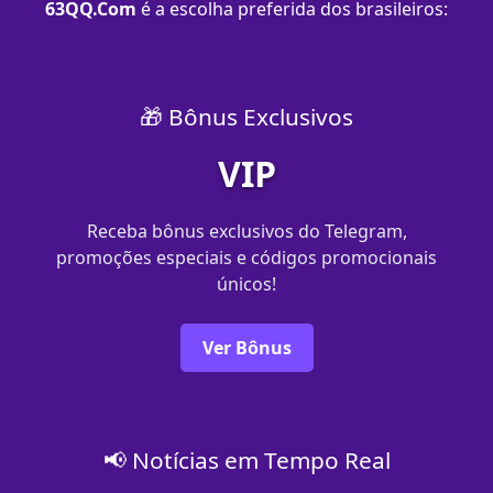
63QQ.Com
é a escolha preferida dos brasileiros:
🎁 Bônus Exclusivos
VIP
Receba bônus exclusivos do Telegram,
promoções especiais e códigos promocionais
únicos!
Ver Bônus
📢 Notícias em Tempo Real