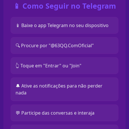
📱 Como Seguir no Telegram
📱 Baixe o app Telegram no seu dispositivo
🔍 Procure por "@63QQ.ComOficial"
👆 Toque em "Entrar" ou "Join"
🔔 Ative as notificações para não perder
nada
💬 Participe das conversas e interaja