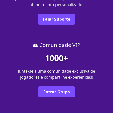
atendimento personalizado!
Falar Suporte
👥 Comunidade VIP
1000+
Junte-se a uma comunidade exclusiva de
jogadores e compartilhe experiências!
Entrar Grupo