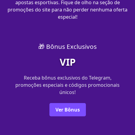
apostas esportivas. Fique de olho na seção de
promoções do site para não perder nenhuma oferta
especial!
🎁 Bônus Exclusivos
VIP
Receba bônus exclusivos do Telegram,
promoções especiais e códigos promocionais
únicos!
Ver Bônus