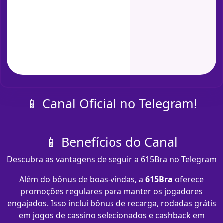
📱 Canal Oficial no Telegram!
📱 Benefícios do Canal
Descubra as vantagens de seguir a 615Bra no Telegram
Além do bônus de boas-vindas, a
615Bra
oferece
promoções regulares para manter os jogadores
engajados. Isso inclui bônus de recarga, rodadas grátis
em jogos de cassino selecionados e cashback em