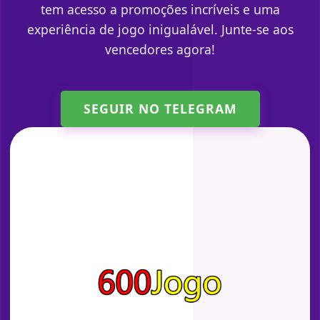
tem acesso a promoções incríveis e uma
experiência de jogo inigualável. Junte-se aos
vencedores agora!
SEGUIR NO TELEGRAM