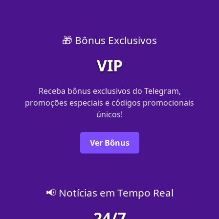
🎁 Bônus Exclusivos
VIP
Receba bônus exclusivos do Telegram,
promoções especiais e códigos promocionais
únicos!
Ver Bônus
📢 Notícias em Tempo Real
24/7