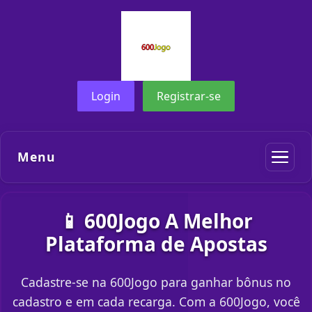
Login
Registrar-se
Menu
📱 600Jogo A Melhor
Plataforma de Apostas
Cadastre-se na 600Jogo para ganhar bônus no
cadastro e em cada recarga. Com a 600Jogo, você