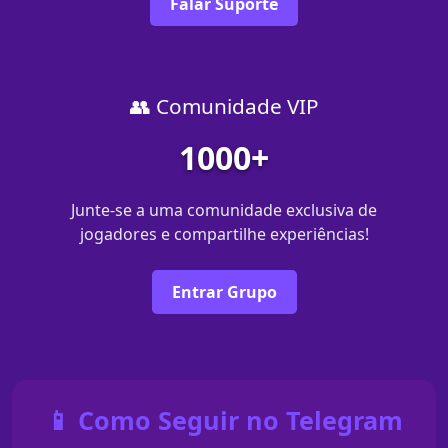
Falar Suporte
👥 Comunidade VIP
1000+
Junte-se a uma comunidade exclusiva de
jogadores e compartilhe experiências!
Entrar Grupo
📱 Como Seguir no Telegram