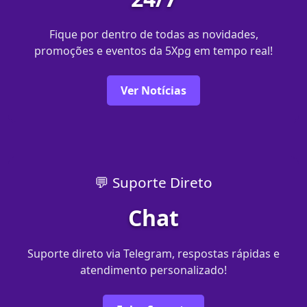
Fique por dentro de todas as novidades,
promoções e eventos da 5Xpg em tempo real!
Ver Notícias
💬 Suporte Direto
Chat
Suporte direto via Telegram, respostas rápidas e
atendimento personalizado!