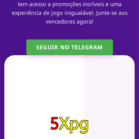
tem acesso a promoções incríveis e uma
experiência de jogo inigualável. Junte-se aos
vencedores agora!
SEGUIR NO TELEGRAM