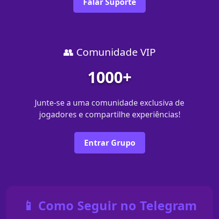
Falar Suporte
👥 Comunidade VIP
1000+
Junte-se a uma comunidade exclusiva de
jogadores e compartilhe experiências!
Entrar Grupo
📱 Como Seguir no Telegram