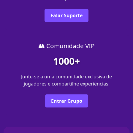
Falar Suporte
👥 Comunidade VIP
1000+
Junte-se a uma comunidade exclusiva de
jogadores e compartilhe experiências!
Entrar Grupo