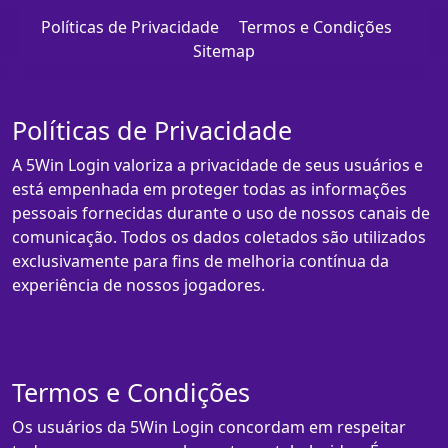
Políticas de Privacidade
Termos e Condições
Sitemap
Políticas de Privacidade
A 5Win Login valoriza a privacidade de seus usuários e
está empenhada em proteger todas as informações
pessoais fornecidas durante o uso de nossos canais de
comunicação. Todos os dados coletados são utilizados
exclusivamente para fins de melhoria contínua da
experiência de nossos jogadores.
Termos e Condições
Os usuários da 5Win Login concordam em respeitar