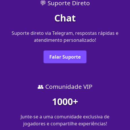
💬 Suporte Direto
Chat
Suporte direto via Telegram, respostas rápidas e
atendimento personalizado!
Falar Suporte
👥 Comunidade VIP
1000+
Junte-se a uma comunidade exclusiva de
jogadores e compartilhe experiências!