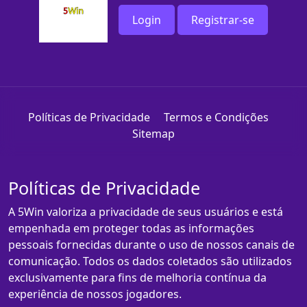
Login
Registrar-se
Políticas de Privacidade
Termos e Condições
Sitemap
Políticas de Privacidade
A 5Win valoriza a privacidade de seus usuários e está
empenhada em proteger todas as informações
pessoais fornecidas durante o uso de nossos canais de
comunicação. Todos os dados coletados são utilizados
exclusivamente para fins de melhoria contínua da
experiência de nossos jogadores.