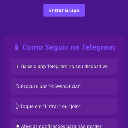
Entrar Grupo
📱 Como Seguir no Telegram
📱 Baixe o app Telegram no seu dispositivo
🔍 Procure por "@5WinOficial"
👆 Toque em "Entrar" ou "Join"
🔔 Ative as notificações para não perder