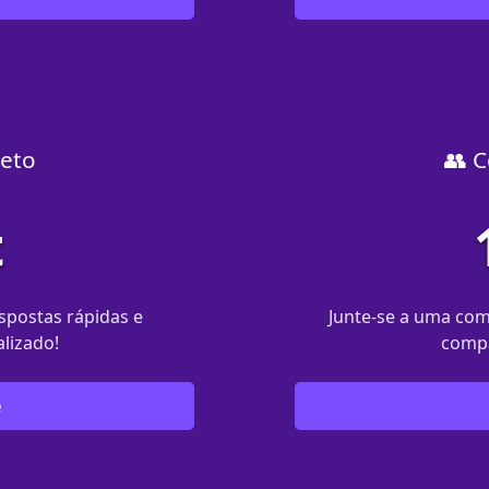
reto
👥 
t
espostas rápidas e
Junte-se a uma com
lizado!
compa
e