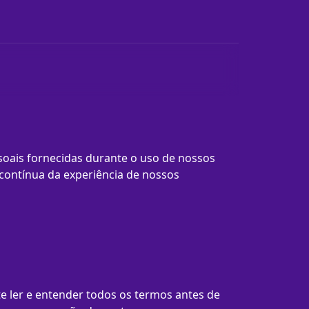
soais fornecidas durante o uso de nossos
 contínua da experiência de nossos
e ler e entender todos os termos antes de