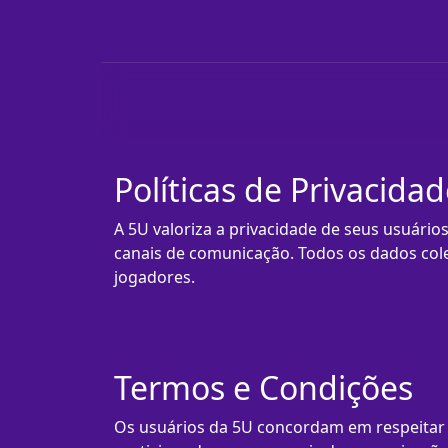
Políticas de Privacida
A 5U valoriza a privacidade de seus usuári
canais de comunicação. Todos os dados cole
jogadores.
Termos e Condições
Os usuários da 5U concordam em respeitar t