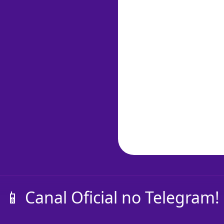
📱 Canal Oficial no Telegram!