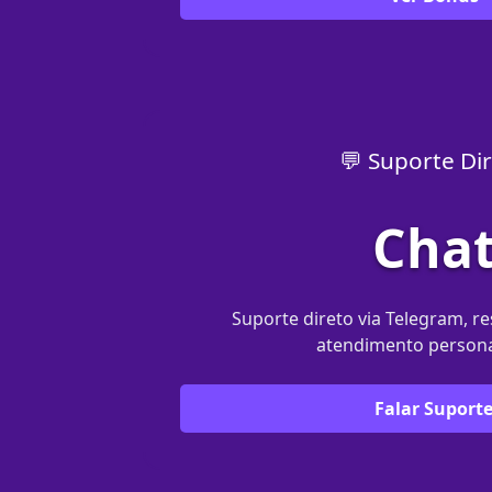
💬 Suporte Di
Cha
Suporte direto via Telegram, r
atendimento persona
Falar Suport