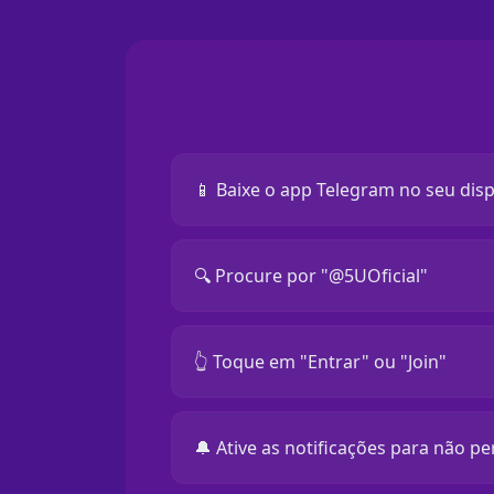
📱 Baixe o app Telegram no seu disp
🔍 Procure por "@5UOficial"
👆 Toque em "Entrar" ou "Join"
🔔 Ative as notificações para não p