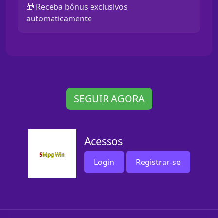
🎁 Receba bônus exclusivos
automaticamente
SEGUIR AGORA
Acessos
Login
Registrar-se