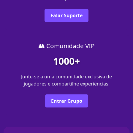
Falar Suporte
👥 Comunidade VIP
1000+
Junte-se a uma comunidade exclusiva de
jogadores e compartilhe experiências!
Entrar Grupo