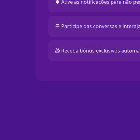
🔔 Ative as notificações para não p
💬 Participe das conversas e interaj
🎁 Receba bônus exclusivos autom