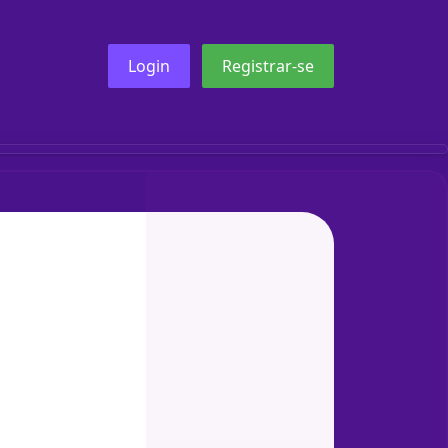
Login
Registrar-se