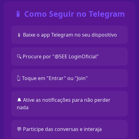
📱 Como Seguir no Telegram
📱 Baixe o app Telegram no seu dispositivo
🔍 Procure por "@5EE LoginOficial"
👆 Toque em "Entrar" ou "Join"
🔔 Ative as notificações para não perder
nada
💬 Participe das conversas e interaja