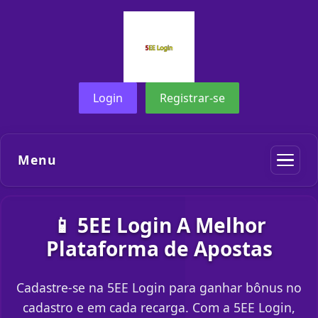
Login
Registrar-se
Menu
📱 5EE Login A Melhor
Plataforma de Apostas
Cadastre-se na 5EE Login para ganhar bônus no
cadastro e em cada recarga. Com a 5EE Login,