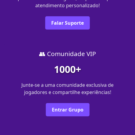
atendimento personalizado!
Falar Suporte
👥 Comunidade VIP
1000+
Junte-se a uma comunidade exclusiva de
jogadores e compartilhe experiências!
Entrar Grupo