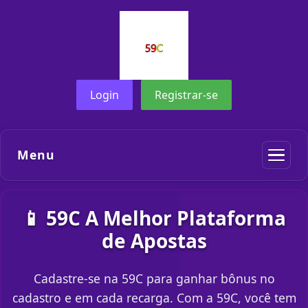
Login
Registrar-se
Menu
📱 59C A Melhor Plataforma
de Apostas
Cadastre-se na 59C para ganhar bônus no
cadastro e em cada recarga. Com a 59C, você tem