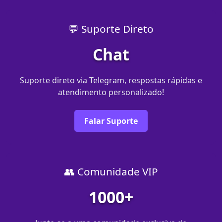
💬 Suporte Direto
Chat
Suporte direto via Telegram, respostas rápidas e
atendimento personalizado!
Falar Suporte
👥 Comunidade VIP
1000+