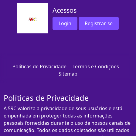
Acessos
Login
Registrar-se
Políticas de Privacidade
Termos e Condições
Sitemap
Políticas de Privacidade
A 59C valoriza a privacidade de seus usuários e está
empenhada em proteger todas as informações
pessoais fornecidas durante o uso de nossos canais de
comunicação. Todos os dados coletados são utilizados